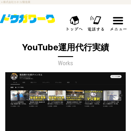
» 株式会社カネコ/製造業
YouTube運用代行実績
Works