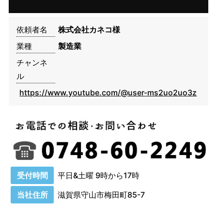
依頼者名
株式会社カネコ様
業種
製造業
チャンネ
ル
https://www.youtube.com/@user-ms2uo2uo3z
受付時間
平日&土曜 9時から17時
当社住所
滋賀県守山市梅田町85-7